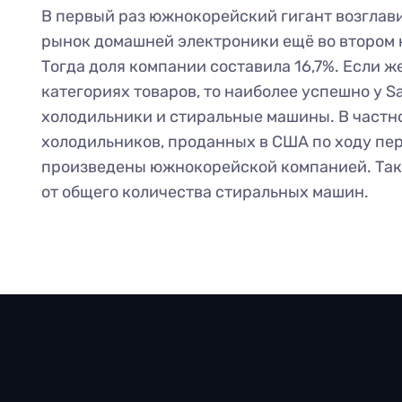
В первый раз южнокорейский гигант возглав
рынок домашней электроники ещё во втором к
Тогда доля компании составила 16,7%. Если ж
категориях товаров, то наиболее успешно у 
холодильники и стиральные машины. В частн
холодильников, проданных в США по ходу пер
произведены южнокорейской компанией. Та
от общего количества стиральных машин.