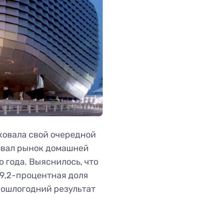
ковала свой очередной
вовал рынок домашней
 года. Выяснилось, что
9,2-процентная доля
рошлогодний результат