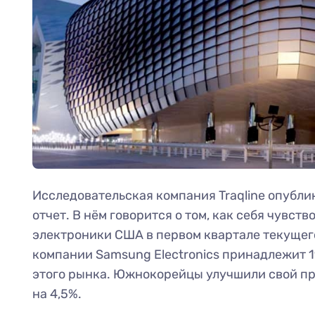
Исследовательская компания Traqline опубли
отчет. В нём говорится о том, как себя чувст
электроники США в первом квартале текущего
компании Samsung Electronics принадлежит 1
этого рынка. Южнокорейцы улучшили свой п
на 4,5%.