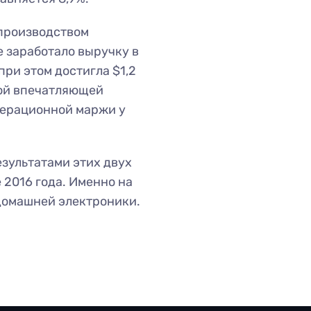
 производством
 заработало выручку в
ри этом достигла $1,2
кой впечатляющей
перационной маржи у
зультатами этих двух
2016 года. Именно на
домашней электроники.