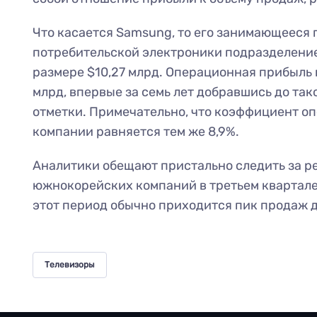
Что касается Samsung, то его занимающееся
потребительской электроники подразделение
размере $10,27 млрд. Операционная прибыль п
млрд, впервые за семь лет добравшись до та
отметки. Примечательно, что коэффициент о
компании равняется тем же 8,9%.
Аналитики обещают пристально следить за ре
южнокорейских компаний в третьем квартале 
этот период обычно приходится пик продаж 
Телевизоры