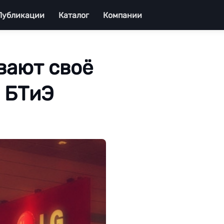
Публикации
Каталог
Компании
вают своё
 БТиЭ