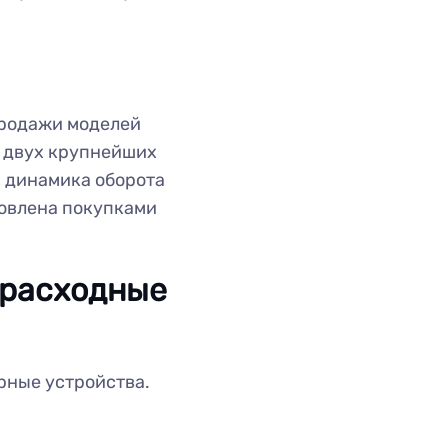
продажи моделей
в двух крупнейших
 динамика оборота
ловлена покупками
 расходные
рные устройства.