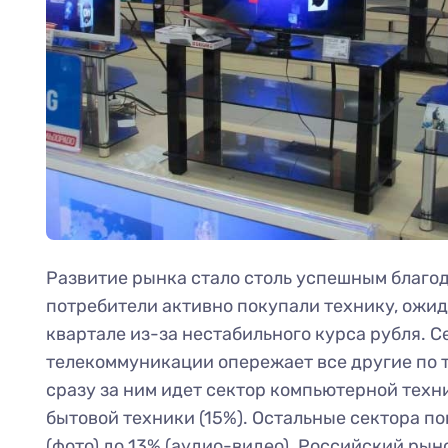
Развитие рынка стало столь успешным благод
потребители активно покупали технику, ожид
квартале из-за нестабильного курса рубля. С
телекоммуникации опережает все другие по т
сразу за ним идет сектор компьютерной техни
бытовой техники (15%). Остальные сектора по
(фото) до 13% (аудио-видео). Российский рын