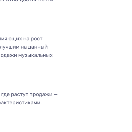
лияющих на рост
илучшим на данный
родажи музыкальных
 где растут продажи —
рактеристиками.