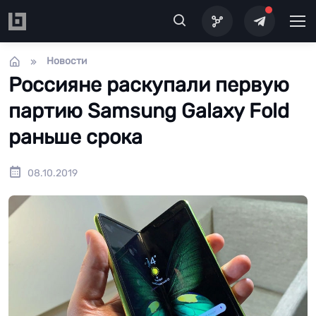
Перейти к основному содержанию
Новости
Россияне раскупали первую
партию Samsung Galaxy Fold
раньше срока
08.10.2019