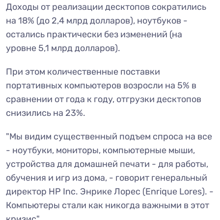
Доходы от реализации десктопов сократились
на 18% (до 2,4 млрд долларов), ноутбуков -
остались практически без изменений (на
уровне 5,1 млрд долларов).
При этом количественные поставки
портативных компьютеров возросли на 5% в
сравнении от года к году, отгрузки десктопов
снизились на 23%.
"Мы видим существенный подъем спроса на все
- ноутбуки, мониторы, компьютерные мыши,
устройства для домашней печати - для работы,
обучения и игр из дома, - говорит генеральный
директор HP Inc. Энрике Лорес (Enrique Lores). -
Компьютеры стали как никогда важными в этот
кризис".