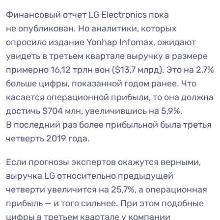
Финансовый отчет LG Electronics пока
не опубликован. Но аналитики, которых
опросило издание Yonhap Infomax, ожидают
увидеть в третьем квартале выручку в размере
примерно 16,12 трлн вон ($13,7 млрд). Это на 2,7%
больше цифры, показанной годом ранее. Что
касается операционной прибыли, то она должна
достичь $704 млн, увеличившись на 5,9%.
В последний раз более прибыльной была третья
четверть 2019 года.
Если прогнозы экспертов окажутся верными,
выручка LG относительно предыдущей
четверти увеличится на 25,7%, а операционная
прибыль — и того сильнее. При этом подобные
цифры в третьем квартале у компании