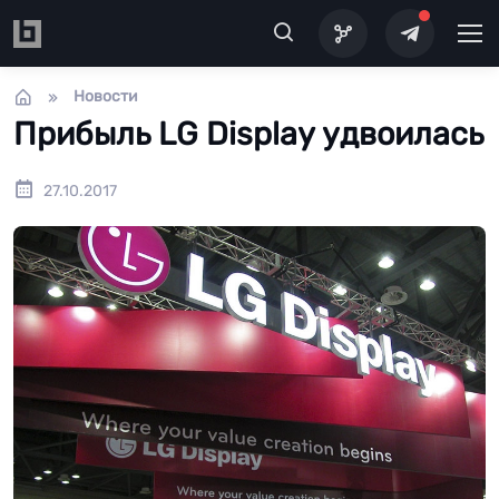
Перейти к основному содержанию
Новости
Прибыль LG Display удвоилась
27.10.2017