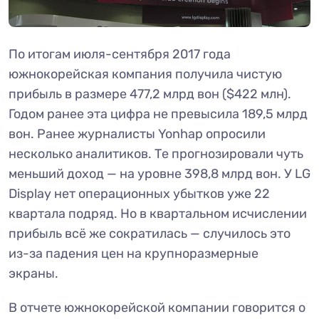
По итогам июля-сентября 2017 года
южнокорейская компания получила чистую
прибыль в размере 477,2 млрд вон ($422 млн).
Годом ранее эта цифра не превысила 189,5 млрд
вон. Ранее журналисты Yonhap опросили
несколько аналитиков. Те прогнозировали чуть
меньший доход — на уровне 398,8 млрд вон. У LG
Display нет операционных убытков уже 22
квартала подряд. Но в квартальном исчислении
прибыль всё же сократилась — случилось это
из-за падения цен на крупноразмерные
экраны.
В отчете южнокорейской компании говорится о