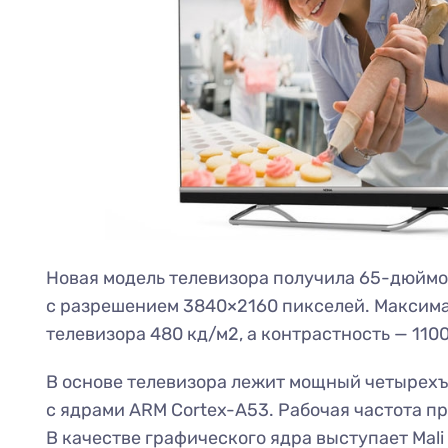
Новая модель телевизора получила 65-дюйм
с разрешением 3840×2160 пикселей. Максима
телевизора 480 кд/м2, а контрастность — 1100
В основе телевизора лежит мощный четырех
с ядрами ARM Cortex-A53. Рабочая частота пр
В качестве графического ядра выступает Mali