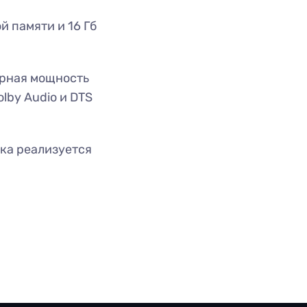
й памяти и 16 Гб
арная мощность
lby Audio и DTS
ка реализуется