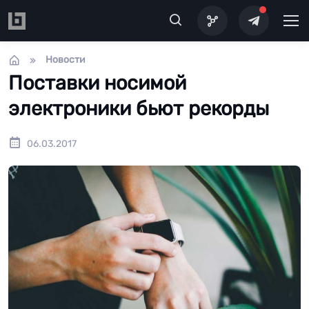
Перейти к основному содержанию
Новости
Поставки носимой
электроники бьют рекорды
06.03.2017