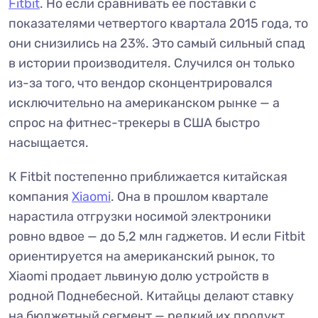
Fitbit
. Но если сравнивать её поставки с
показателями четвертого квартала 2015 года, то
они снизились на 23%. Это самый сильный спад
в истории производителя. Случился он только
из-за того, что вендор сконцентрировался
исключительно на американском рынке — а
спрос на фитнес-трекеры в США быстро
насыщается.
К Fitbit постепенно приближается китайская
компания
Xiaomi
. Она в прошлом квартале
нарастила отгрузки носимой электроники
ровно вдвое — до 5,2 млн гаджетов. И если Fitbit
ориентируется на американский рынок, то
Xiaomi продает львиную долю устройств в
родной Поднебесной. Китайцы делают ставку
на бюджетный сегмент — редкий их продукт