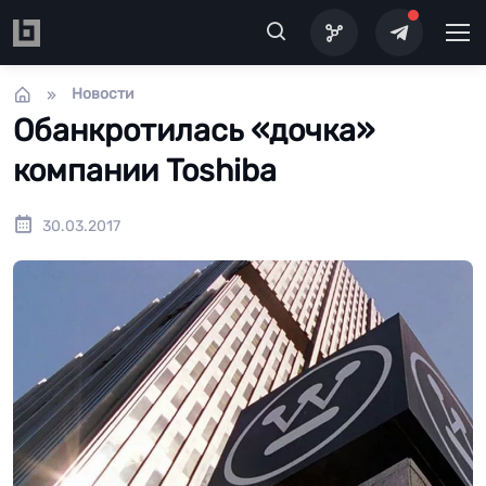
Перейти к основному содержанию
Новости
Обанкротилась «дочка»
компании Toshiba
30.03.2017