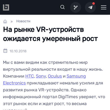
Перейти к основному содержанию
Новости
На рынке VR-устройств
ожидается умеренный рост
10.10.2018
Мы с вами видим как стремительно мир
виртуальной реальности входит в нашу жизнь.
Компании
HTC
,
Sony
,
Oculus
и
Samsung
Electronics
прикладывают немалые усилия для
развития рынка VR-устройств. Однако
информационный портал DigiTimes уверяет, что
этот рынок если и ждет рост, то весьма