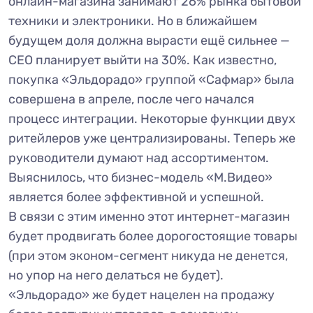
онлайн-магазина занимают 26% рынка бытовой
техники и электроники. Но в ближайшем
будущем доля должна вырасти ещё сильнее —
СЕО планирует выйти на 30%. Как известно,
покупка «Эльдорадо» группой «Сафмар» была
совершена в апреле, после чего начался
процесс интеграции. Некоторые функции двух
ритейлеров уже централизированы. Теперь же
руководители думают над ассортиментом.
Выяснилось, что бизнес-модель «М.Видео»
является более эффективной и успешной.
В связи с этим именно этот интернет-магазин
будет продвигать более дорогостоящие товары
(при этом эконом-сегмент никуда не денется,
но упор на него делаться не будет).
«Эльдорадо» же будет нацелен на продажу