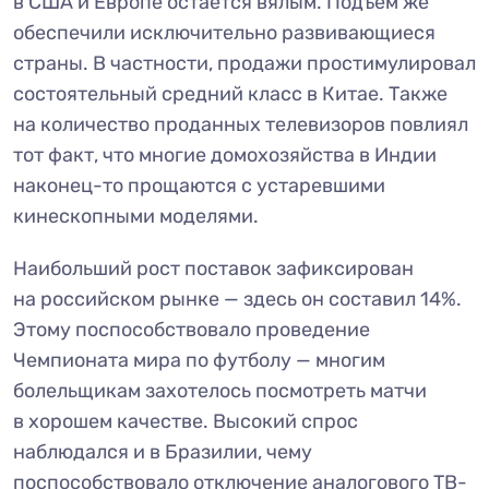
в США и Европе остается вялым. Подъем же
обеспечили исключительно развивающиеся
страны. В частности, продажи простимулировал
состоятельный средний класс в Китае. Также
на количество проданных телевизоров повлиял
тот факт, что многие домохозяйства в Индии
наконец-то прощаются с устаревшими
кинескопными моделями.
Наибольший рост поставок зафиксирован
на российском рынке — здесь он составил 14%.
Этому поспособствовало проведение
Чемпионата мира по футболу — многим
болельщикам захотелось посмотреть матчи
в хорошем качестве. Высокий спрос
наблюдался и в Бразилии, чему
поспособствовало отключение аналогового ТВ-