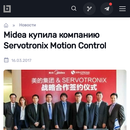
Перейти к основному содержанию
Новости
Midea купила компанию
Servotronix Motion Control
16.03.2017