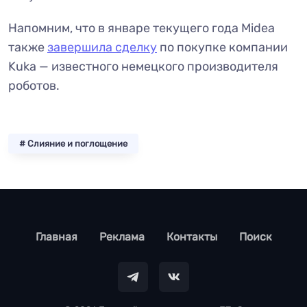
Напомним, что в январе текущего года Midea
также
завершила сделку
по покупке компании
Kuka — известного немецкого производителя
роботов.
# Слияние и поглощение
footer
Главная
Реклама
Контакты
Поиск