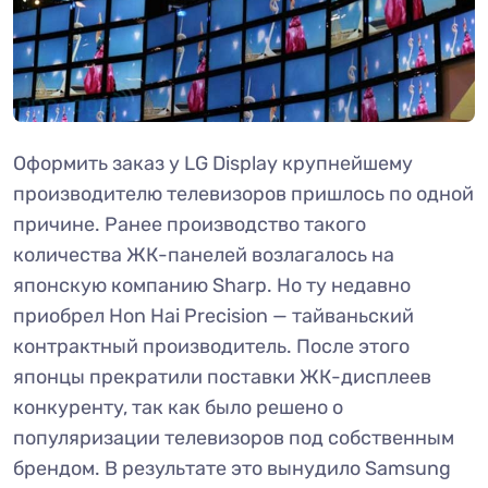
Оформить заказ у LG Display крупнейшему
производителю телевизоров пришлось по одной
причине. Ранее производство такого
количества ЖК-панелей возлагалось на
японскую компанию Sharp. Но ту недавно
приобрел Hon Hai Precision — тайваньский
контрактный производитель. После этого
японцы прекратили поставки ЖК-дисплеев
конкуренту, так как было решено о
популяризации телевизоров под собственным
брендом. В результате это вынудило Samsung