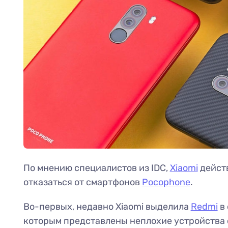
По мнению специалистов из IDC,
Xiaomi
дейст
отказаться от смартфонов
Pocophone
.
Во-первых, недавно Xiaomi выделила
Redmi
в 
которым представлены неплохие устройства