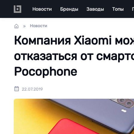
Перейти к основному содержанию
Main navigation
Новости
Бренды
Заводы
Топы
Новости
Компания Xiaomi мо
отказаться от смар
Pocophone
22.07.2019