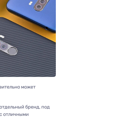
вительно может
отдельный бренд, под
 с отличными