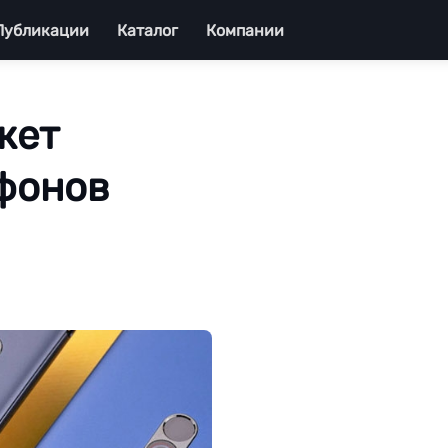
Публикации
Каталог
Компании
жет
тфонов