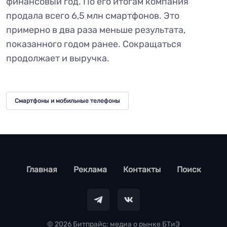
финансовый год. По его итогам компания
продала всего 6,5 млн смартфонов. Это
примерно в два раза меньше результата,
показанного годом ранее. Сокращаться
продолжает и выручка.
Смартфоны и мобильные телефоны
footer
Главная
Реклама
Контакты
Поиск
© 2026 Битпрайс: медиа о рынке БТиЭ