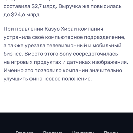
составила $2,7 млрд. Выручка же повысилась
до $24,6 млрд.
При правлении Казуо Хираи компания
устранила своё компьютерное подразделение,
а также урезала телевизионный и мобильный
бизнес. Вместо этого Sony сосредоточилась
на игровых продуктах и датчиках изображения.
Именно это позволило компании значительно
улучшить финансовое положение.
footer