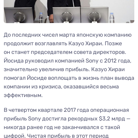
До последних чисел марта японскую компанию
продолжит возглавлять Казуо Хираи. Позже
он станет председателем совета директоров.
Йосида руководил компанией Sony с 2012 года,
значительно увеличив прибыль. Казуо Хираи
помогал Йосиде воплощать в жизнь план вывода
компании из кризиса, оказавшийся весьма
эффективным.
В четвертом квартале 2017 года операционная
прибыль Sony достигла рекордных $3,2 млрд —
никогда ранее год не заканчивался с такой
цифрой. Чистая прибыль в этот период