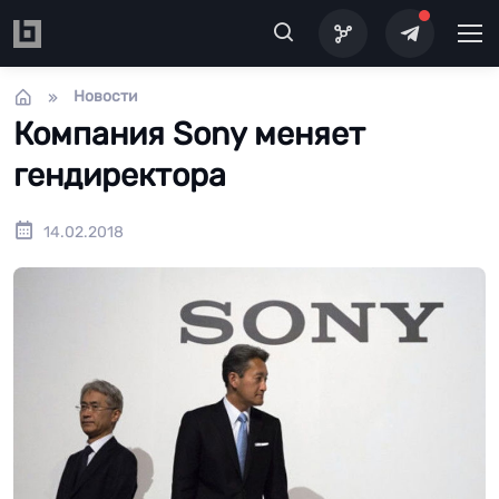
Перейти к основному содержанию
Новости
Компания Sony меняет
гендиректора
14.02.2018