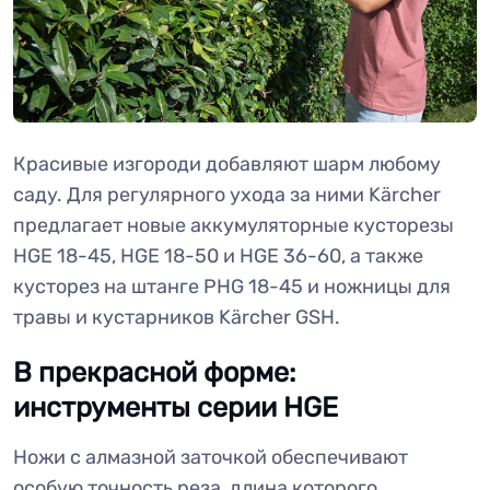
Красивые изгороди добавляют шарм любому
саду. Для регулярного ухода за ними Kärcher
предлагает новые аккумуляторные кусторезы
HGE 18-45, HGE 18-50 и HGE 36-60, а также
кусторез на штанге PHG 18-45 и ножницы для
травы и кустарников Kärcher GSH.
В прекрасной форме:
инструменты серии HGE
Ножи с алмазной заточкой обеспечивают
особую точность реза, длина которого