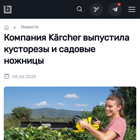
Перейти к основному содержанию
Новости
Компания Kärcher выпустила
кусторезы и садовые
ножницы
08.06.2020