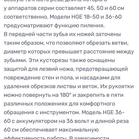
у аппаратов серии составляет 45, 50 и 60 см
соответственно. Модели HGE 18-50 и 36-60
предусматривают функцию пиления.
В передней части зубья их ножей заточены
таким образом, что позволяют обрезать ветви,
диаметр которых превышает расстояние между
зубьями. Эти кусторезы также оснащены
защитой для лезвий ножа, предотвращающей
повреждение стен и пола, и насадками для
удаления обрезков листвы и веток. Их рукоятки
можно повернуть на 180° и закрепить в пяти
различных положениях для комфортного
обращения с инструментом. Модель HGE 36-
60 с аккумулятором на 36 вольт и длиной реза
60 см обеспечивает максимальную
эффективность работы. В зависимости