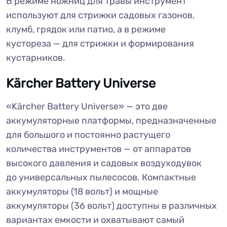
В режиме ножниц для травы инструмент
используют для стрижки садовых газонов,
клумб, грядок или патио, а в режиме
кустореза — для стрижки и формирования
кустарников.
Kärcher Battery Universe
«Kärcher Battery Universe» — это две
аккумуляторные платформы, предназначенные
для большого и постоянно растущего
количества инструментов — от аппаратов
высокого давления и садовых воздуходувок
до универсальных пылесосов. Компактные
аккумуляторы (18 вольт) и мощные
аккумуляторы (36 вольт) доступны в различных
вариантах емкости и охватывают самый