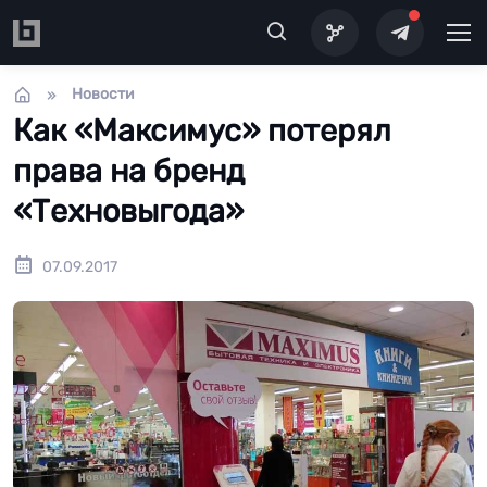
Перейти к основному содержанию
Новости
Как «Максимус» потерял
права на бренд
«Техновыгода»
07.09.2017