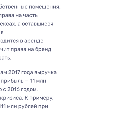
обственные помещения.
рава на часть
ексах, а оставшиеся
ия
одится в аренде,
чит права на бренд
вать.
гам 2017 года выручка
 прибыль — 11 млн
 с 2016 годом,
 кризиса. К примеру,
111 млн рублей при