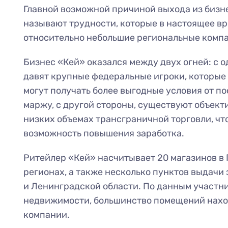
Главной возможной причиной выхода из бизн
называют трудности, которые в настоящее в
относительно небольшие региональные комп
Бизнес «Кей» оказался между двух огней: с о
давят крупные федеральные игроки, которые
могут получать более выгодные условия от п
маржу, с другой стороны, существуют объект
низких объемах трансграничной торговли, чт
возможность повышения заработка.
Ритейлер «Кей» насчитывает 20 магазинов в П
регионах, а также несколько пунктов выдачи 
и Ленинградской области. По данным участн
недвижимости, большинство помещений нахо
компании.