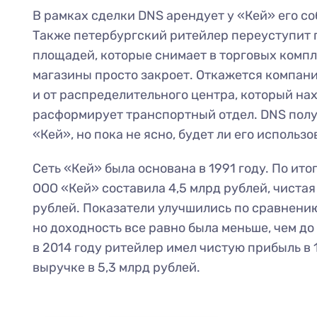
В рамках сделки DNS арендует у «Кей» его с
Также петербургский ритейлер переуступит п
площадей, которые снимает в торговых компл
магазины просто закроет. Откажется компан
и от распределительного центра, который нах
расформирует транспортный отдел. DNS полу
«Кей», но пока не ясно, будет ли его использо
Сеть «Кей» была основана в 1991 году. По ито
ООО «Кей» составила 4,5 млрд рублей, чистая
рублей. Показатели улучшились по сравнению
но доходность все равно была меньше, чем до
в 2014 году ритейлер имел чистую прибыль в 
выручке в 5,3 млрд рублей.