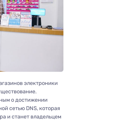
магазинов электроники
уществование.
ным о достижении
ой сетью DNS, которая
ра и станет владельцем