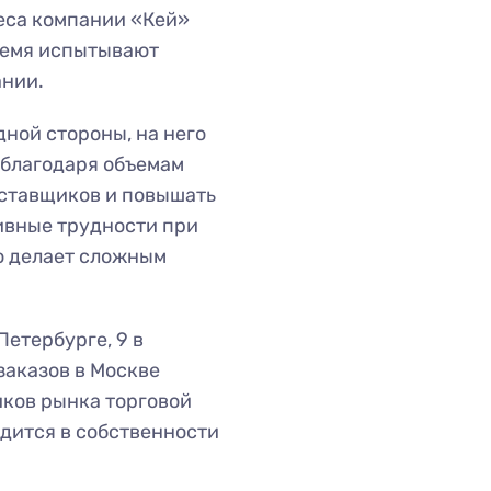
еса компании «Кей»
ремя испытывают
ании.
дной стороны, на него
 благодаря объемам
оставщиков и повышать
ивные трудности при
о делает сложным
етербурге, 9 в
заказов в Москве
иков рынка торговой
дится в собственности