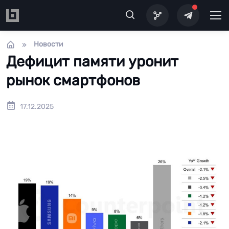
Перейти к основному содержанию
Новости
Дефицит памяти уронит
рынок смартфонов
17.12.2025