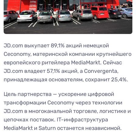
JD.com выкупает 89,1% акций немецкой
Ceconomy, материнской компании крупнейшего
европейского ритейлера MediaMarkt. Сейчас
JD.com владеет 57,1% акций, а Convergenta,
принадлежащая основателям, сохранит 25,4%.
Цель партнерства — ускорение цифровой
трансформации Ceconomy через технологии
JD.com в многоканальной торговле, логистике и
цепочках поставок. IT-инфраструктура
MediaMarkt и Saturn останется независимой.