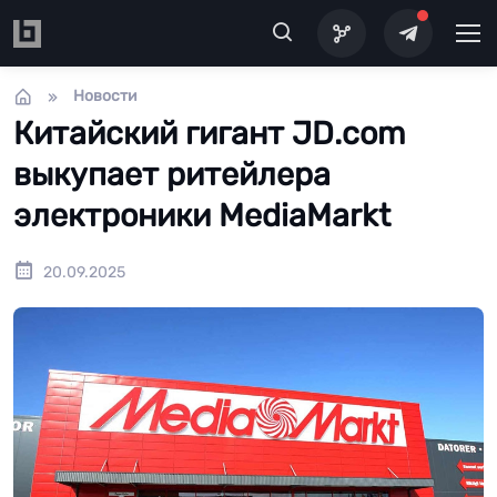
Перейти к основному содержанию
Новости
Китайский гигант JD.com
выкупает ритейлера
электроники MediaMarkt
20.09.2025