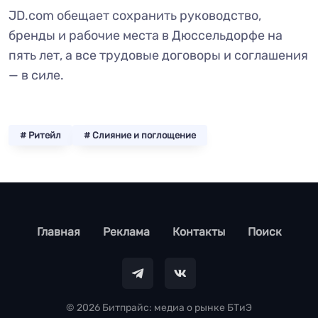
JD.com обещает сохранить руководство,
бренды и рабочие места в Дюссельдорфе на
пять лет, а все трудовые договоры и соглашения
— в силе.
# Ритейл
# Слияние и поглощение
footer
Главная
Реклама
Контакты
Поиск
© 2026 Битпрайс: медиа о рынке БТиЭ