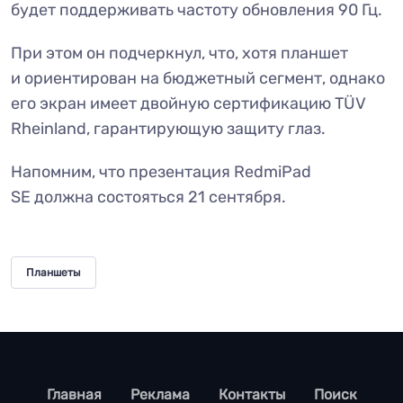
будет поддерживать частоту обновления 90 Гц.
При этом он подчеркнул, что, хотя планшет
и ориентирован на бюджетный сегмент, однако
его экран имеет двойную сертификацию TÜV
Rheinland, гарантирующую защиту глаз.
Напомним, что презентация RedmiPad
SE должна состояться 21 сентября.
Планшеты
footer
Главная
Реклама
Контакты
Поиск