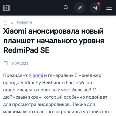
Перейти к основному содержанию
Новости
Xiaomi анонсировала новый
планшет начального уровня
RedmiPad SE
19.09.2023
Президент
Xiaomi
и генеральный менеджер
бренда Redmi Лу Вейбинг в блоге Weibo
поделился, что новинка имеет большой 11-
дюймовый экран, который особенно подойдет
для просмотра видеороликов. Также для
максимально плавного скроллинга устройство