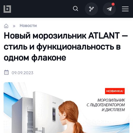
Перейти к основному содержанию
Новости
Новый морозильник ATLANT —
стиль и функциональность в
одном флаконе
09.09.2023