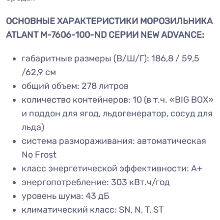
ОСНОВНЫЕ ХАРАКТЕРИСТИКИ МОРОЗИЛЬНИКА
ATLANT М-7606-100-ND СЕРИИ NEW ADVANCE:
габаритные размеры (В/Ш/Г): 186,8 / 59,5
/62,9 см
общий объем: 278 литров
количество контейнеров: 10 (в т.ч. «BIG BOX»
и поддон для ягод, льдогенератор, сосуд для
льда)
система размораживания: автоматическая
No Frost
класс энергетической эффективности: А+
энергопотребление: 303 кВт.ч/год
уровень шума: 43 дБ
климатический класс: SN, N, T, ST