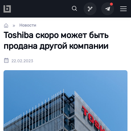
Перейти к основному содержанию
Новости
Toshiba скоро может быть
продана другой компании
22.02.2023