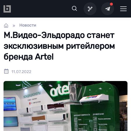
Перейти к основному содержанию
Новости
М.Видео-Эльдорадо станет
эксклюзивным ритейлером
бренда Artel
11.07.2022