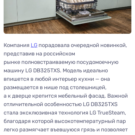
Компания
LG
порадовала очередной новинкой,
представив на российском
рынке полновстраиваемую посудомоечную
машину LG DB325TXS. Модель идеально
впишется в любой интерьер кухни — она
размещается в нише под столешницей,
а к дверце крепится мебельный фасад. Важной
отличительной особенностью LG DB325TXS
стала эксклюзивная технология LG TrueSteam,
благодаря которой высокотемпературный пар
легко размягчает въевшуюся грязь и позволяет