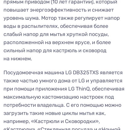
прямым приводом (10 лет гарантии), который
повышает энергоэффективность и снижает
уровень шума. Мотор также регулирует напор
воды в распылителях, обеспечивая более
слабый напор для мытья хрупкой посуды,
расположенной на верхнем ярусе, и более
сильный напор для кастрюль и сковород
на нижнем.
Посудомоечная машина LG DB325TXS является
также частью умного дома от LG и управляется
при помощи приложения LG ThinQ, обеспечивая
максимальную кастомизацию настроек под
потребности владельца. С его помощью можно
загрузить такие новые циклы мытья как,
например, «Кастрюли и Сковородки»,
«Кастрюли», «Стеклянная посуда» и «Ночной