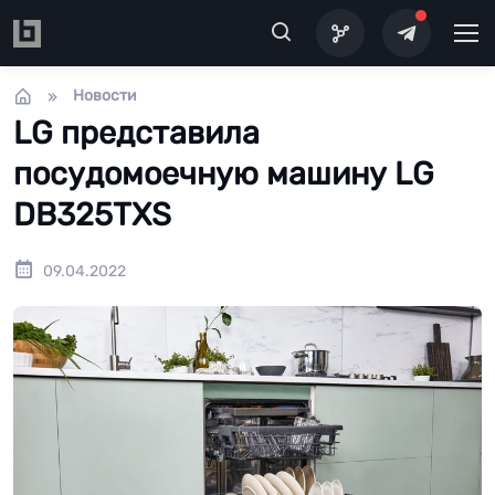
Перейти к основному содержанию
Новости
LG представила
посудомоечную машину LG
DB325TXS
09.04.2022