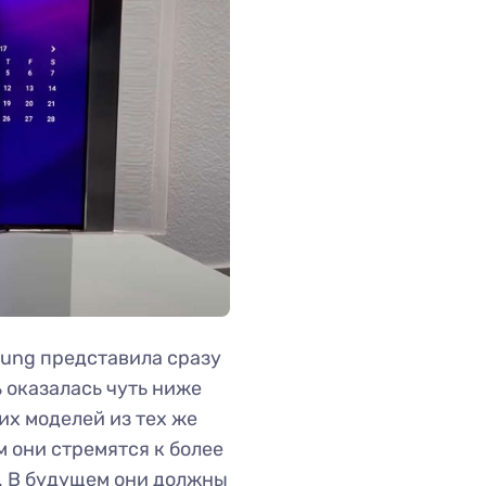
sung представила сразу
 оказалась чуть ниже
х моделей из тех же
 они стремятся к более
. В будущем они должны