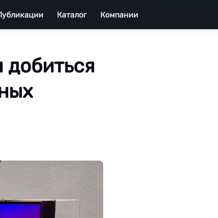
Публикации
Каталог
Компании
 добиться
дных