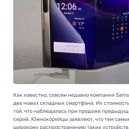
Как известно, совсем недавно компания Sam
два новых складных смартфона. Их стоимость
той, что наблюдалась при продаже предыдущи
серий. Южнокорейцы заявляют, что тем самым
широкому распространению таких устройств