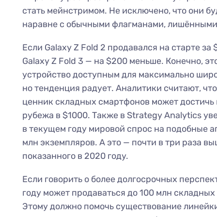
стать мейнстримом. Не исключено, что они б
наравне с обычными флагманами, лишёнными
Если Galaxy Z Fold 2 продавался на старте за 
Galaxy Z Fold 3 — на $200 меньше. Конечно, эт
устройство доступным для максимально широ
но тенденция радует. Аналитики считают, что
ценник складных смартфонов может достичь 
рубежа в $1000. Также в Strategy Analytics ув
в текущем году мировой спрос на подобные а
млн экземпляров. А это — почти в три раза вы
показанного в 2020 году.
Если говорить о более долгосрочных перспект
году может продаваться до 100 млн складных
Этому должно помочь существование линейки G