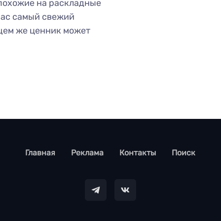
похожие на раскладные
час самый свежий
ущем же ценник может
footer
Главная
Реклама
Контакты
Поиск