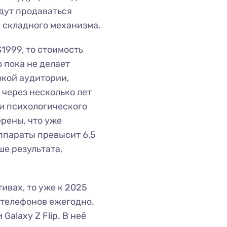
удут продаваться
 складного механизма.
$1999, то стоимость
о пока не делает
кой аудитории,
 через несколько лет
и психологического
ерены, что уже
ппараты превысит 6,5
ше результата,
ивах, то уже к 2025
 телефонов ежегодно.
alaxy Z Flip. В неё