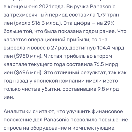
в конце июня 2021 года. Выручка Panasonic
за трёхмесячный период составила 1,79 трлн
иен (около $16,3 млрд). Эта цифра — на 29%
больше той, что была показана годом ранее. Что
касается операционной прибыли, то она
выросла и вовсе в 27 раз, достигнув 104,4 млрд
иен ($950 млн). Чистая прибыль во втором
квартале текущего года составила 76,5 млрд
иен ($696 млн). Это отличный результат, так как
год назад у японской компании имели место
только чистые убытки, составившие 9,8 млрд
иен.
Аналитики считают, что улучшить финансовое
положение дел Panasonic позволило повышение
спроса на оборудование и комплектующие,