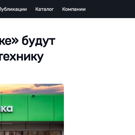
Публикации
Каталог
Компании
ке» будут
технику