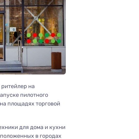
 ритейлер на
запуске пилотного
 на площадях торговой
хники для дома и кухни
асположенных в городах