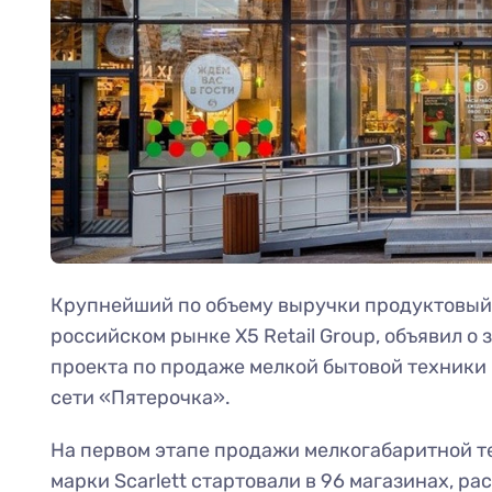
Крупнейший по объему выручки продуктовый
российском рынке X5 Retail Group, объявил о 
проекта по продаже мелкой бытовой техники
сети «Пятерочка».
На первом этапе продажи мелкогабаритной те
марки Scarlett стартовали в 96 магазинах, р