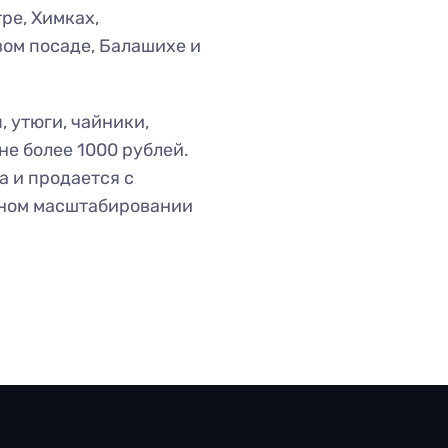
ре, Химках,
вом посаде, Балашихе и
 утюги, чайники,
не более 1000 рублей.
а и продается с
жном масштабировании