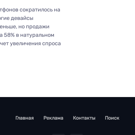
тфонов сократилось на
рогие девайсы
меньше, но продажи
на 58% в натуральном
счет увеличения спроса
footer
Главная
Реклама
Контакты
Поиск