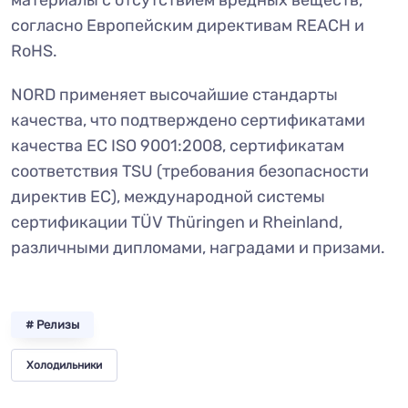
материалы с отсутствием вредных веществ,
согласно Европейским директивам REACH и
RoHS.
NORD применяет высочайшие стандарты
качества, что подтверждено сертификатами
качества ЕС ISO 9001:2008, сертификатам
соответствия TSU (требования безопасности
директив ЕС), международной системы
сертификации TÜV Thüringen и Rheinland,
различными дипломами, наградами и призами.
# Релизы
Холодильники