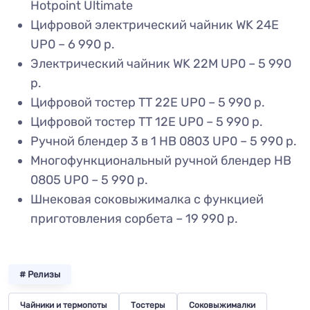
Hotpoint Ultimate
Цифровой электрический чайник WK 24E
UP0 – 6 990 р.
Электрический чайник WK 22M UP0 – 5 990
р.
Цифровой тостер TT 22E UP0 – 5 990 р.
Цифровой тостер TT 12E UP0 – 5 990 р.
Ручной блендер 3 в 1 HB 0803 UP0 – 5 990 р.
Многофункциональный ручной блендер HB
0805 UP0 – 5 990 р.
Шнековая соковыжималка с функцией
приготовления сорбета – 19 990 р.
# Релизы
Чайники и термопоты
Тостеры
Соковыжималки