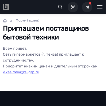
Перейти к основному содержанию
Форум (архив)
Приглашаем поставщиков
бытовой техники
Всем привет.
Сеть гипермаркетов (г. Пенза) приглашает к
сотрудничеству.
Приоритет низким ценам и длительным отсрочкам.
v.kasimov@rs-grp.ru