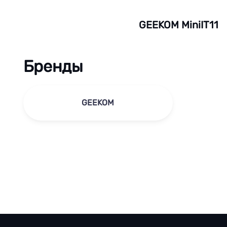
GEEKOM MiniIT11
Бренды
GEEKOM