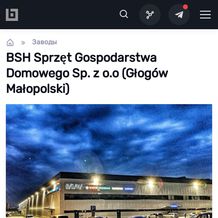
Перейти к основному содержанию
Заводы
BSH Sprzęt Gospodarstwa
Domowego Sp. z o.o (Głogów
Małopolski)