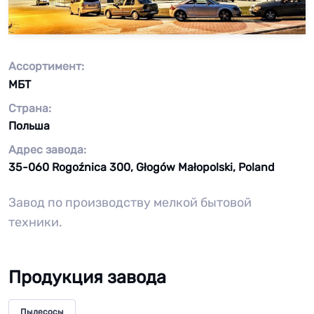
Ассортимент:
МБТ
Страна:
Польша
Адрес завода:
35-060 Rogoźnica 300, Głogów Małopolski, Poland
Завод по производству мелкой бытовой
техники.
Продукция завода
Пылесосы