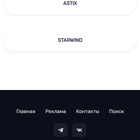
ASTIX
STARWIND
footer
Главная
Реклама
Контакты
Поиск