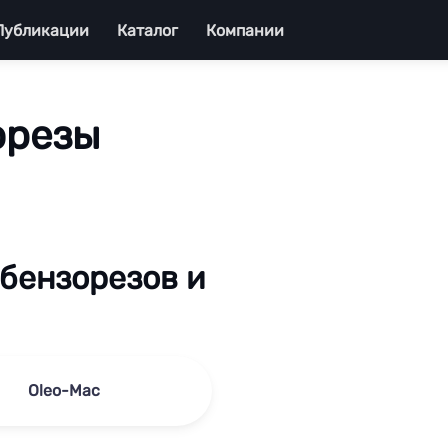
Публикации
Каталог
Компании
орезы
бензорезов и
Oleo-Mac