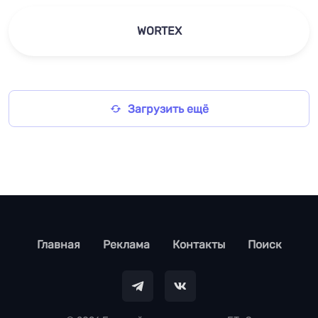
WORTEX
Загрузить ещё
footer
Главная
Реклама
Контакты
Поиск