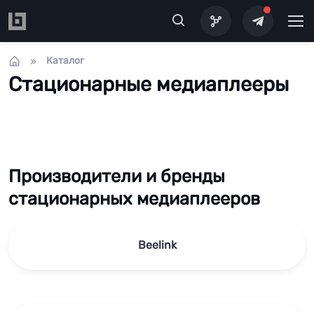
Перейти к основному содержанию
Каталог
Стационарные медиаплееры
Производители и бренды
стационарных медиаплееров
Beelink