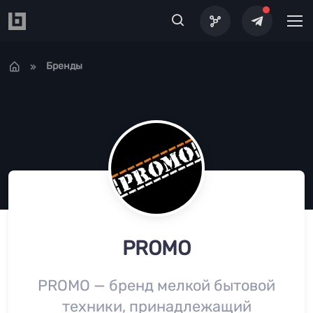
Перейти к основному содержанию
Бренды
PROMO
PROMO — бренд мелкой бытовой
техники, принадлежащий