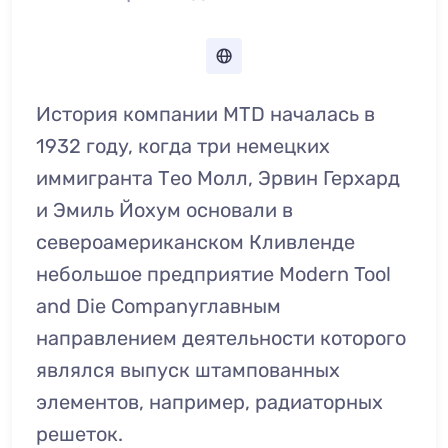
История компании MTD началась в
1932 году, когда три немецких
иммигранта Тео Молл, Эрвин Герхард
и Эмиль Йохум основали в
североамериканском Кливленде
небольшое предприятие Modern Tool
and Die Companyглавным
направлением деятельности которого
являлся выпуск штампованных
элементов, например, радиаторных
решеток.