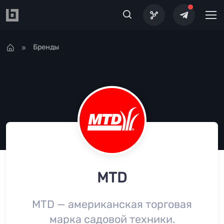
Перейти к основному содержанию
Бренды
MTD
MTD — американская торговая
марка садовой техники.