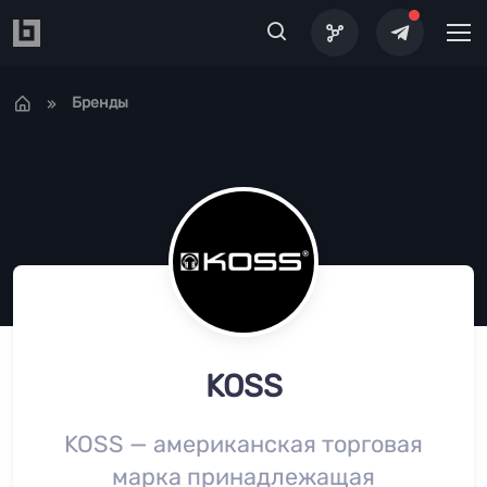
Перейти к основному содержанию
Бренды
KOSS
KOSS — американская торговая
марка принадлежащая