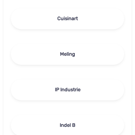
Cuisinart
Meling
IP Industrie
Indel B