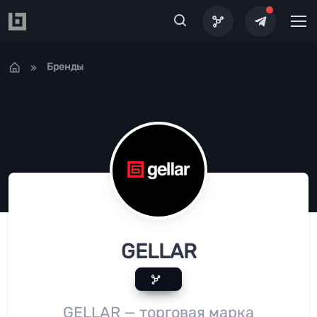
Перейти к основному содержанию
Бренды
GELLAR
GELLAR — торговая марка