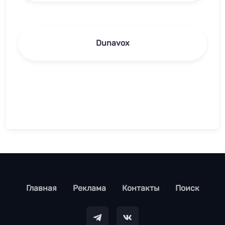
Dunavox
footer
Главная
Реклама
Контакты
Поиск