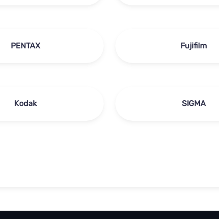
PENTAX
Fujifilm
Kodak
SIGMA