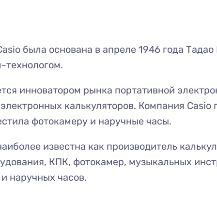
asio была основана в апреле 1946 года Тадао 
-технологом.
ется инноватором рынка портативной электро
 электронных калькуляторов. Компания Casio 
стила фотокамеру и наручные часы.
аиболее известна как производитель калькул
удования, КПК, фотокамер, музыкальных инст
и наручных часов.