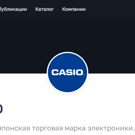
Публикации
Каталог
Компании
O
японская торговая марка электроники.