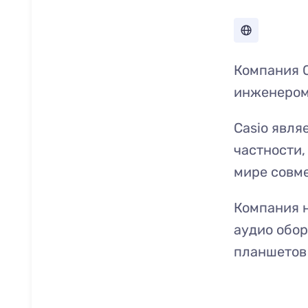
Компания C
инженером
Casio явля
частности,
мире совме
Компания н
аудио обор
планшетов 