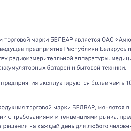
м торговой марки БЕЛВАР является ОАО «Амк
 ведущее предприятие Республики Беларусь 
тву радиоизмерителльной аппаратуры, медиц
аккумуляторных батарей и бытовой техники.
предприятия эксплуатируются более чем в 1
родукция торговой марки БЕЛВАР, меняется в
ии с требованиями и тенденциями рынка, пре
 решения на каждый день для любого человек