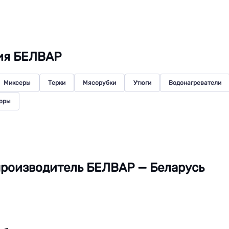
ия БЕЛВАР
Миксеры
Терки
Мясорубки
Утюги
Водонагреватели
оры
роизводитель БЕЛВАР — Беларусь