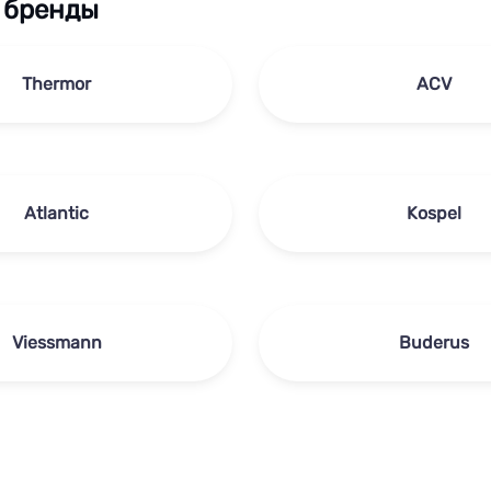
 бренды
Thermor
ACV
Atlantic
Kospel
Viessmann
Buderus