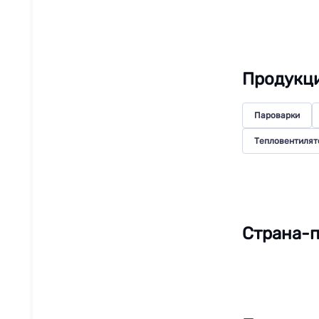
Продукц
Пароварки
Тепловентилят
Страна-п