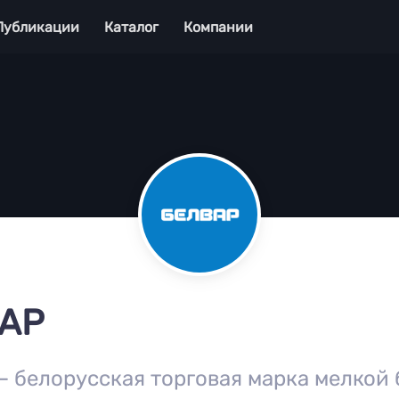
Публикации
Каталог
Компании
АР
 белорусская торговая марка мелкой